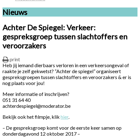
Nieuws
Achter De Spiegel: Verkeer:
gespreksgroep tussen slachtoffers en
veroorzakers
print
Heb jij iemand dierbaars verloren in een verkeersongeval of
raakte je zelf gekwetst? “Achter de spiegel” organiseert
gespreksgroepen tussen slachtoffers en veroorzakers & er is
nog plaats voor jou!
Meer informatie of inschrijven?
051 31 64 40
achterdespiegel@moderator.be
Bekijk ook het filmpje, klik
hier
.
– De gespreksgroep komt voor de eerste keer samen op
donderdagavond 12 oktober 2017 –