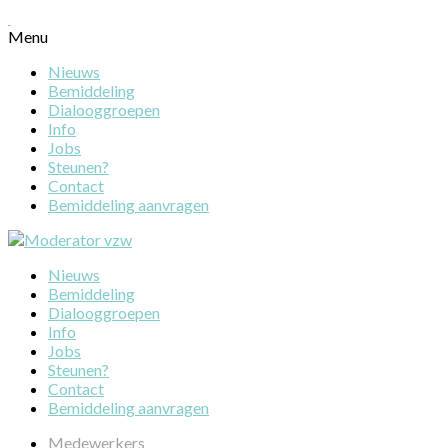
Menu
Nieuws
Bemiddeling
Dialooggroepen
Info
Jobs
Steunen?
Contact
Bemiddeling aanvragen
Nieuws
Bemiddeling
Dialooggroepen
Info
Jobs
Steunen?
Contact
Bemiddeling aanvragen
Medewerkers